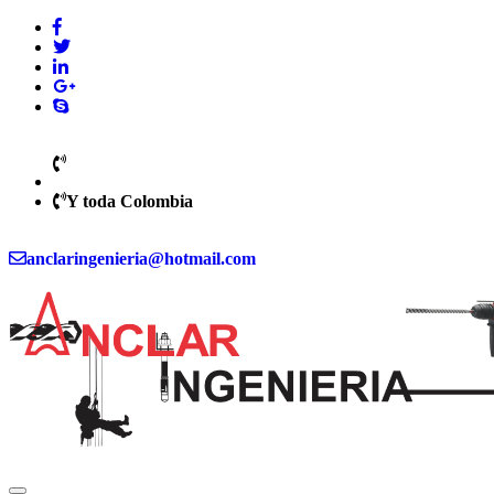
(310) 277 - 77 57
Medellín
Y toda Colombia
anclaringenieria@hotmail.com