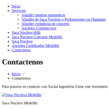
Toggle
navigation
Inicio
Servicios
Alquiler taladros magneticos
Alquiler de Saca Nucleos o Perforaciones en Diamante
Alquiler cortadoras de concreto
Anclajes Construccion
Saca Nucleos Hilti
Saca Nucleos Concreto Medellín
Saca Nucleos
Anclajes Certificados Medellín
Contactenos
Contactenos
Inicio
/
Contactenos
Para ponerse en contacto con Anclar Ingenieria Llene este formulario
Saca Nucleos Medellin